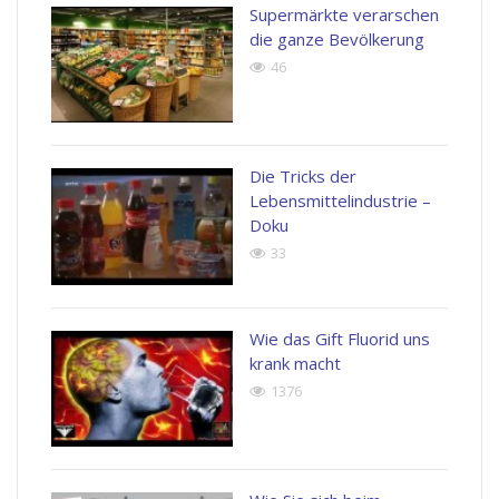
Supermärkte verarschen
die ganze Bevölkerung
46
Die Tricks der
Lebensmittelindustrie –
Doku
33
Wie das Gift Fluorid uns
krank macht
1376