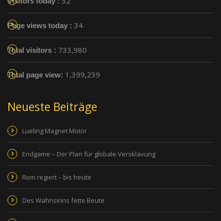
32
Visitors today :
34
Page views today :
733,980
Total visitors :
1,399,239
Total page view:
Neueste Beiträge
Lueling Magnet Motor
Endgame – Der Plan für globale Versklavung
Rom regiert – bis heute
Des Wahnsinns fette Beute