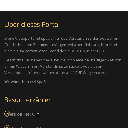
Über dieses Portal
Diese Videoportal ist speciell für das Verständniss der Deutschen
Geschichte, den Zusammenhängen zwischen Nahrung, Krankheit
bis hin zum persönlichen Stand der PERSONEN in der BRD .
Geschichte verstehen bedeutet die Probleme der heutigen Zeit von
einem Wissen in ein Verständniss zu rücken. Aus diesen
Verständniss können wir uns dann auf NEUE Wege machen.
Wir wünschen viel Spaß.
Besucherzähler
0
Users online: