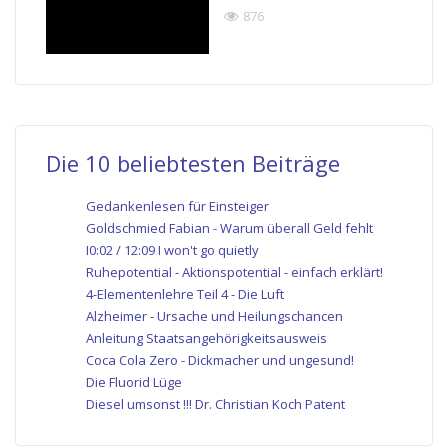
876
Die 10 beliebtesten Beiträge
Gedankenlesen für Einsteiger
Goldschmied Fabian - Warum überall Geld fehlt
I0:02 / 12:09 I won't go quietly
Ruhepotential - Aktionspotential - einfach erklärt!
4-Elementenlehre Teil 4 - Die Luft
Alzheimer - Ursache und Heilungschancen
Anleitung Staatsangehörigkeitsausweis
Coca Cola Zero - Dickmacher und ungesund!
Die Fluorid Lüge
Diesel umsonst !!! Dr. Christian Koch Patent