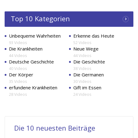
Top 10 Kategorien
Unbequeme Wahrheiten
Erkenne das Heute
93 Videos
52 Videos
Die Krankheiten
Neue Wege
44 Videos
44 Videos
Deutsche Geschichte
Die Geschichte
40 Videos
38 Videos
Der Körper
Die Germanen
35 Videos
30 Videos
erfundene Krankheiten
Gift im Essen
28 Videos
24 Videos
Die 10 neuesten Beiträge