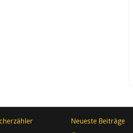
cherzähler
Neueste Beiträge