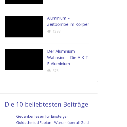
Aluminium –
Zeitbombe im Körper
1398
Der Aluminium
Wahnsinn – Die A K T
E Aluminium
876
Die 10 beliebtesten Beiträge
Gedankenlesen für Einsteiger
Goldschmied Fabian - Warum überall Geld