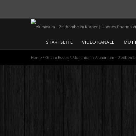
STARTSEITE
VIDEO KANÄLE
MUTT
Home
\
Gift im Essen
\
Aluminium
\
Aluminium – Zeitbomb