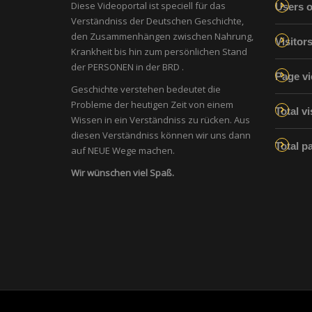
Diese Videoportal ist speciell für das
Users o
Verständniss der Deutschen Geschichte,
den Zusammenhängen zwischen Nahrung,
Visitor
Krankheit bis hin zum persönlichen Stand
der PERSONEN in der BRD .
Page vi
Geschichte verstehen bedeutet die
Probleme der heutigen Zeit von einem
Total vi
Wissen in ein Verständniss zu rücken. Aus
diesen Verständniss können wir uns dann
Total p
auf NEUE Wege machen.
Wir wünschen viel Spaß.