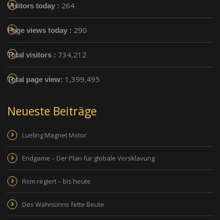
264
Visitors today :
290
Page views today :
734,212
Total visitors :
1,399,495
Total page view:
Neueste Beiträge
Lueling Magnet Motor
Endgame – Der Plan für globale Versklavung
Rom regiert – bis heute
Des Wahnsinns fette Beute