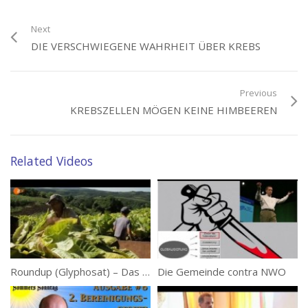
Wahrheiten
Tags:
Krebs heilbar
Next
DIE VERSCHWIEGENE WAHRHEIT ÜBER KREBS
Previous
KREBSZELLEN MÖGEN KEINE HIMBEEREN
Related Videos
Roundup (Glyphosat) – Das stille Gift
Die Gemeinde contra NWO