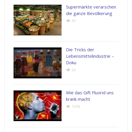
Supermärkte verarschen
die ganze Bevölkerung
47
Die Tricks der
Lebensmittelindustrie –
Doku
33
Wie das Gift Fluorid uns
krank macht
1376