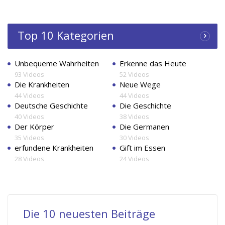
Top 10 Kategorien
Unbequeme Wahrheiten
Erkenne das Heute
93 Videos
52 Videos
Die Krankheiten
Neue Wege
44 Videos
44 Videos
Deutsche Geschichte
Die Geschichte
40 Videos
38 Videos
Der Körper
Die Germanen
35 Videos
30 Videos
erfundene Krankheiten
Gift im Essen
28 Videos
24 Videos
Die 10 neuesten Beiträge