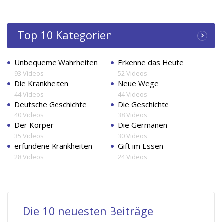
Top 10 Kategorien
Unbequeme Wahrheiten
Erkenne das Heute
93 Videos
52 Videos
Die Krankheiten
Neue Wege
44 Videos
44 Videos
Deutsche Geschichte
Die Geschichte
40 Videos
38 Videos
Der Körper
Die Germanen
35 Videos
30 Videos
erfundene Krankheiten
Gift im Essen
28 Videos
24 Videos
Die 10 neuesten Beiträge