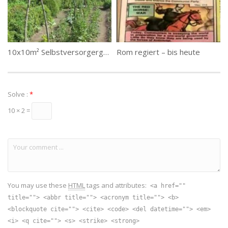
10x10m² Selbstversorgergarten,
Rom regiert – bis heute
Solve :
*
10 × 2 =
You may use these
HTML
tags and attributes:
<a href=""
title=""> <abbr title=""> <acronym title=""> <b>
<blockquote cite=""> <cite> <code> <del datetime=""> <em>
<i> <q cite=""> <s> <strike> <strong>