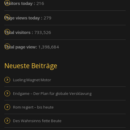
216
Visitors today :
279
Page views today :
733,526
Total visitors :
1,398,684
Total page view:
Neueste Beiträge
Lueling Magnet Motor
Endgame – Der Plan für globale Versklavung
Rom regiert – bis heute
Des Wahnsinns fette Beute