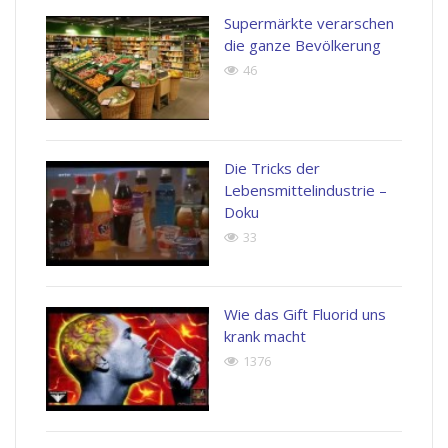
Supermärkte verarschen
die ganze Bevölkerung
46
Die Tricks der
Lebensmittelindustrie –
Doku
33
Wie das Gift Fluorid uns
krank macht
1376