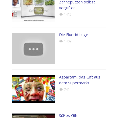
Zähneputzen selbst
vergiften
1415
Die Fluorid Lüge
1409
Aspartam, das Gift aus
dem Supermarkt
741
Süßes Gift