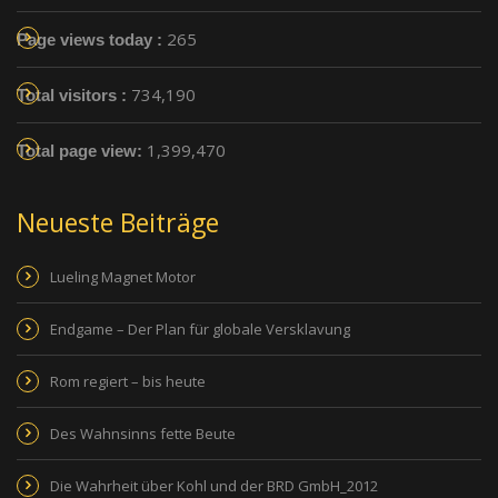
265
Page views today :
734,190
Total visitors :
1,399,470
Total page view:
Neueste Beiträge
Lueling Magnet Motor
Endgame – Der Plan für globale Versklavung
Rom regiert – bis heute
Des Wahnsinns fette Beute
Die Wahrheit über Kohl und der BRD GmbH_2012