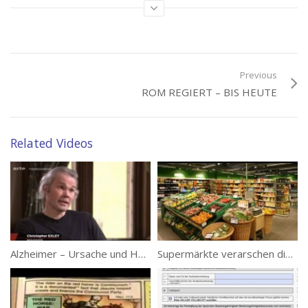
Wahrheiten
Tags:
Versklavung
Previous
ROM REGIERT – BIS HEUTE
Related Videos
Alzheimer – Ursache und Heilungschancen
Supermärkte verarschen die ganze Bevölkerung