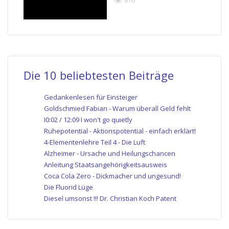
Die 10 beliebtesten Beiträge
Gedankenlesen für Einsteiger
Goldschmied Fabian - Warum überall Geld fehlt
I0:02 / 12:09 I won't go quietly
Ruhepotential - Aktionspotential - einfach erklärt!
4-Elementenlehre Teil 4 - Die Luft
Alzheimer - Ursache und Heilungschancen
Anleitung Staatsangehörigkeitsausweis
Coca Cola Zero - Dickmacher und ungesund!
Die Fluorid Lüge
Diesel umsonst !!! Dr. Christian Koch Patent