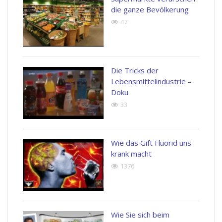
die ganze Bevölkerung
47
Die Tricks der
Lebensmittelindustrie –
Doku
33
Wie das Gift Fluorid uns
krank macht
1376
Wie Sie sich beim