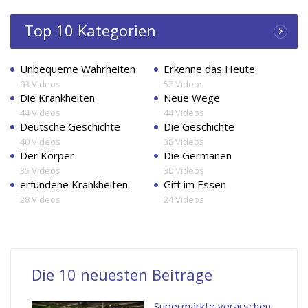
Top 10 Kategorien
Unbequeme Wahrheiten
Erkenne das Heute
93 Videos
52 Videos
Die Krankheiten
Neue Wege
44 Videos
44 Videos
Deutsche Geschichte
Die Geschichte
40 Videos
38 Videos
Der Körper
Die Germanen
35 Videos
30 Videos
erfundene Krankheiten
Gift im Essen
28 Videos
24 Videos
Die 10 neuesten Beiträge
Supermärkte verarschen