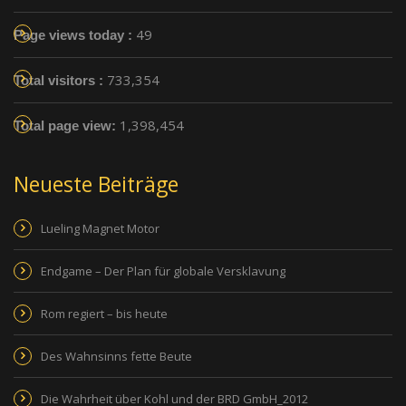
49
Page views today :
733,354
Total visitors :
1,398,454
Total page view:
Neueste Beiträge
Lueling Magnet Motor
Endgame – Der Plan für globale Versklavung
Rom regiert – bis heute
Des Wahnsinns fette Beute
Die Wahrheit über Kohl und der BRD GmbH_2012