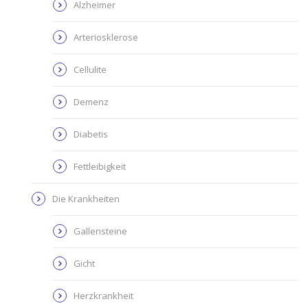
Alzheimer
Arteriosklerose
Cellulite
Demenz
Diabetis
Fettleibigkeit
Die Krankheiten
Gallensteine
Gicht
Herzkrankheit