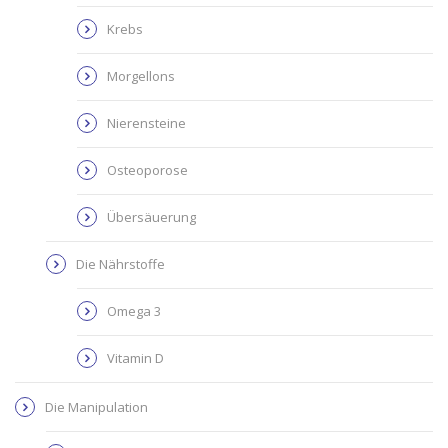
Krebs
Morgellons
Nierensteine
Osteoporose
Übersäuerung
Die Nährstoffe
Omega 3
Vitamin D
Die Manipulation