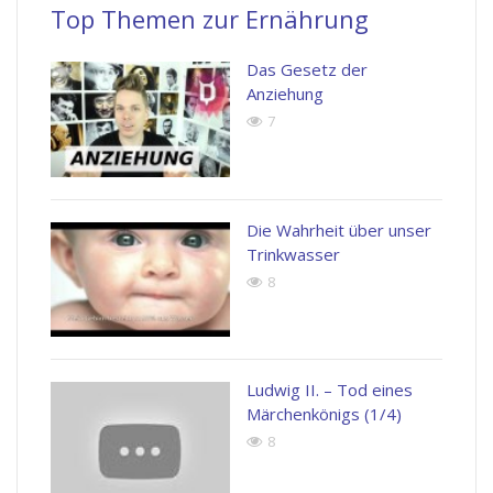
Top Themen zur Ernährung
Das Gesetz der
Anziehung
7
Die Wahrheit über unser
Trinkwasser
8
Ludwig II. – Tod eines
Märchenkönigs (1/4)
8