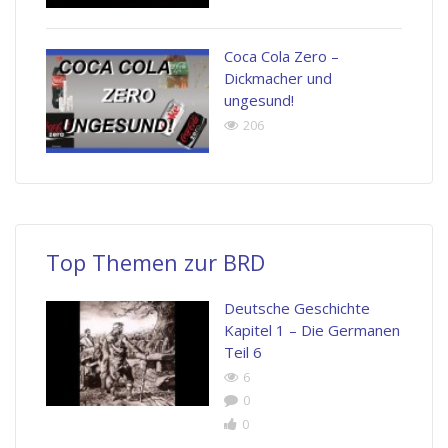
Coca Cola Zero –
Dickmacher und
ungesund!
206
Top Themen zur BRD
Deutsche Geschichte
Kapitel 1 – Die Germanen
Teil 6
6
0
0