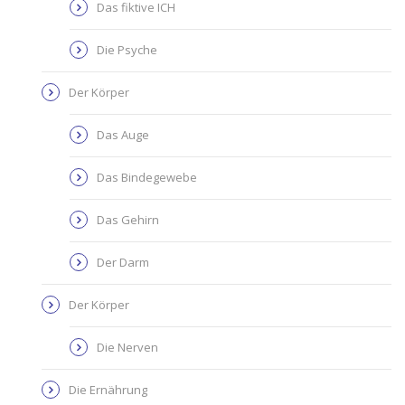
Das fiktive ICH
Die Psyche
Der Körper
Das Auge
Das Bindegewebe
Das Gehirn
Der Darm
Der Körper
Die Nerven
Die Ernährung