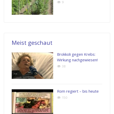
9
Meist geschaut
Brokkoli gegen Krebs:
Wirkung nachgewiesen!
38
Rom regiert – bis heute
150