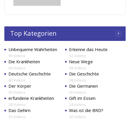
Top Kategorien
Unbequeme Wahrheiten
Erkenne das Heute
93 Videos
52 Videos
Die Krankheiten
Neue Wege
44 Videos
44 Videos
Deutsche Geschichte
Die Geschichte
40 Videos
38 Videos
Der Körper
Die Germanen
35 Videos
30 Videos
erfundene Krankheiten
Gift im Essen
28 Videos
24 Videos
Das Gehirn
Was ist die BRD?
20 Videos
20 Videos