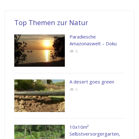
Top Themen zur Natur
Paradiesche
Amazonaswelt – Doku
8
A desert goes green
9
10x10m²
Selbstversorgergarten,