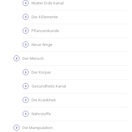
Mutter Erde Kanal
Die 4 Elemente
Pflanzenkunde
Neue Wege
Der Mensch
Der Körper
Gesundheits Kanal
Die Krankheit
Nährstoffe
Die Manipulation