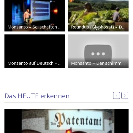
Monsanto – Seilschaften zwischen Behörden, Forschung und Gentechnikkonz.
Roundup (Glyphosat) – Das stille Gift
Monsanto auf Deutsch – Seilschaften deutscher Gentechikbetreiber
Monsanto – Der schlimmste Konzern der Welt?
Das HEUTE erkennen