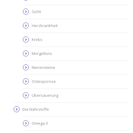
Gicht
Herzkrankheit
Krebs
Morgellons
Nierensteine
Osteoporose
Übersäuerung
Die Nährstoffe
Omega 3