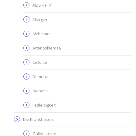
AIDS – HIV
Allergien
Alzheimer
Arteriosklerose
Cellulite
Demenz
Diabetis
Fettleibigkeit
Die Krankheiten
Gallensteine