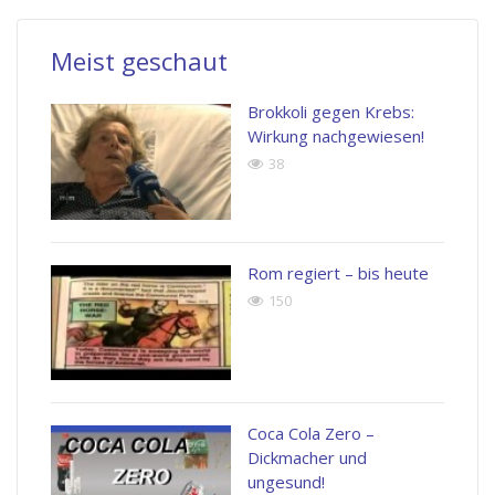
Meist geschaut
Brokkoli gegen Krebs:
Wirkung nachgewiesen!
38
Rom regiert – bis heute
150
Coca Cola Zero –
Dickmacher und
ungesund!