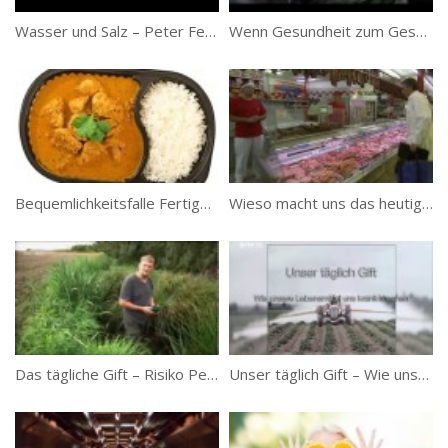
Wasser und Salz – Peter Ferreira – Teil 1
Wenn Gesundheit zum Geschäft wird – Doku
Bequemlichkeitsfalle Fertiggerichte
Wieso macht uns das heutige Essen krank?
Das tägliche Gift – Risiko Pestizide
Unser täglich Gift – Wie unsere Lebensmittel uns krank machen