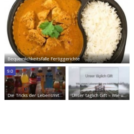
Bequemlichkeitsfalle Fertiggerichte
9.0
Die Tricks der Lebensmittelindustrie – Doku
Unser täglich Gift – Wie unsere Lebensmittel uns krank machen