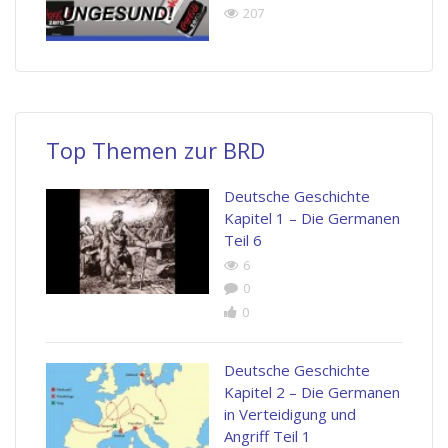
207
Top Themen zur BRD
Deutsche Geschichte
Kapitel 1 – Die Germanen
Teil 6
6
0
0
Deutsche Geschichte
Kapitel 2 – Die Germanen
in Verteidigung und
Angriff Teil 1