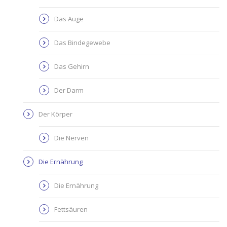
Das Auge
Das Bindegewebe
Das Gehirn
Der Darm
Der Körper
Die Nerven
Die Ernährung
Die Ernährung
Fettsäuren