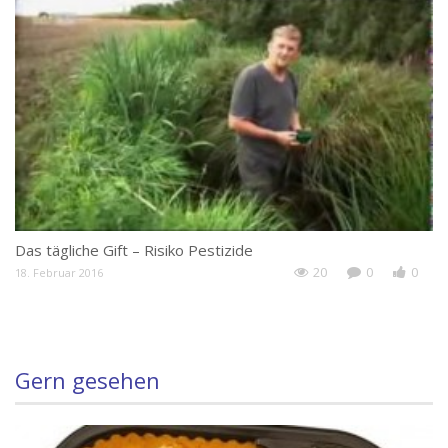
Das tägliche Gift – Risiko Pestizide
20
0
0
18. Februar 2016
Gern gesehen