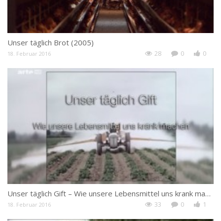
Unser täglich Brot (2005)
28
0
0
18. Februar 2016
Unser täglich Gift – Wie unsere Lebensmittel uns krank machen
33
0
1
18. Februar 2016