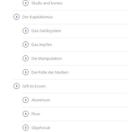
Skulls and bones
Der Kapitalismus
Das Geldsystem
Das Impfen
Die Manipulation
Die Rolle der Medien
Gift im Essen
Aluminium
Fluor
Glyphosat