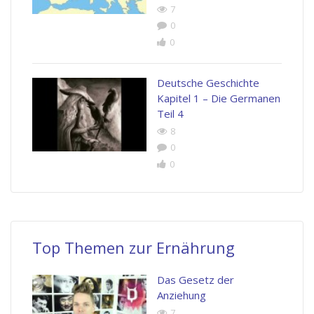
7
0
0
Deutsche Geschichte
Kapitel 1 – Die Germanen
Teil 4
8
0
0
Top Themen zur Ernährung
Das Gesetz der
Anziehung
7