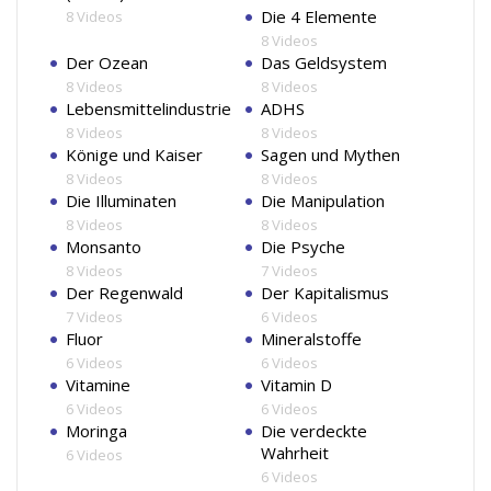
Die 4 Elemente
8 Videos
8 Videos
Der Ozean
Das Geldsystem
8 Videos
8 Videos
Lebensmittelindustrie
ADHS
8 Videos
8 Videos
Könige und Kaiser
Sagen und Mythen
8 Videos
8 Videos
Die Illuminaten
Die Manipulation
8 Videos
8 Videos
Monsanto
Die Psyche
8 Videos
7 Videos
Der Regenwald
Der Kapitalismus
7 Videos
6 Videos
Fluor
Mineralstoffe
6 Videos
6 Videos
Vitamine
Vitamin D
6 Videos
6 Videos
Moringa
Die verdeckte
Wahrheit
6 Videos
6 Videos