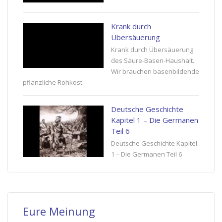
Krank durch
Übersäuerung
Krank durch Übersäuerung
des Säure-Basen-Haushalt.
Wir brauchen basenbildende
pflanzliche Rohkost.
Deutsche Geschichte
Kapitel 1 – Die Germanen
Teil 6
Deutsche Geschichte Kapitel
1 – Die Germanen Teil 6
Eure Meinung