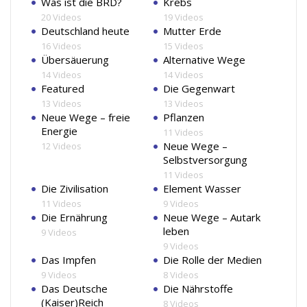
Was ist die BRD?
Krebs
20 Videos
19 Videos
Deutschland heute
Mutter Erde
16 Videos
15 Videos
Übersäuerung
Alternative Wege
14 Videos
14 Videos
Featured
Die Gegenwart
13 Videos
13 Videos
Neue Wege – freie
Pflanzen
Energie
11 Videos
Neue Wege –
12 Videos
Selbstversorgung
11 Videos
Die Zivilisation
Element Wasser
11 Videos
9 Videos
Die Ernährung
Neue Wege – Autark
leben
9 Videos
9 Videos
Das Impfen
Die Rolle der Medien
9 Videos
8 Videos
Das Deutsche
Die Nährstoffe
(Kaiser)Reich
8 Videos