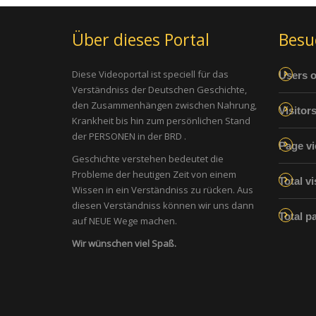
Über dieses Portal
Besu
Diese Videoportal ist speciell für das
Users o
Verständniss der Deutschen Geschichte,
den Zusammenhängen zwischen Nahrung,
Visitor
Krankheit bis hin zum persönlichen Stand
der PERSONEN in der BRD .
Page vi
Geschichte verstehen bedeutet die
Probleme der heutigen Zeit von einem
Total vi
Wissen in ein Verständniss zu rücken. Aus
diesen Verständniss können wir uns dann
Total p
auf NEUE Wege machen.
Wir wünschen viel Spaß.