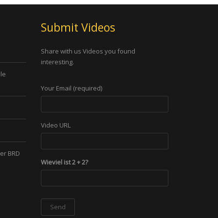
Submit Videos
Share with us Videos you found
interesting.
le
Your Email (required)
Video URL
der BRD
Wieviel ist 2 + 2?