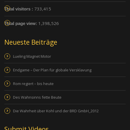
733,415
Total visitors :
1,398,526
Total page view:
Neueste Beiträge
Lueling Magnet Motor
Endgame – Der Plan für globale Versklavung
Rom regiert – bis heute
Des Wahnsinns fette Beute
Die Wahrheit über Kohl und der BRD GmbH_2012
Submit Videos