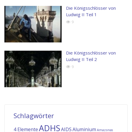
Die Königsschlösser von
Ludwig II Teil 1
9
Die Königsschlösser von
Ludwig II Teil 2
9
Schlagwörter
ADHS
4 Elemente
AIDS
Aluminium
Amazonas