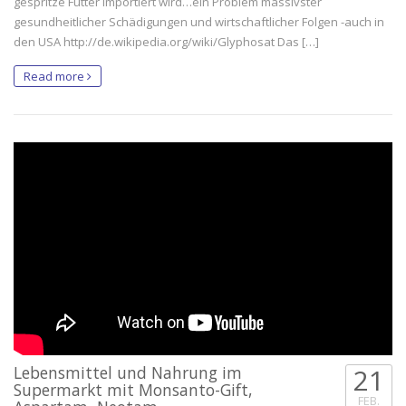
gespritze Futter importiert wird…ein Problem massivster
gesundheitlicher Schädigungen und wirtschaftlicher Folgen -auch in
den USA http://de.wikipedia.org/wiki/Glyphosat Das […]
Read more
Lebensmittel und Nahrung im
21
Supermarkt mit Monsanto-Gift,
FEB.