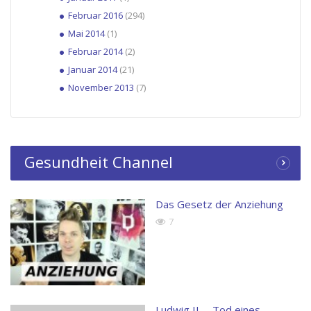
Februar 2016
(294)
Mai 2014
(1)
Februar 2014
(2)
Januar 2014
(21)
November 2013
(7)
Gesundheit Channel
Das Gesetz der Anziehung
7
Ludwig II. – Tod eines