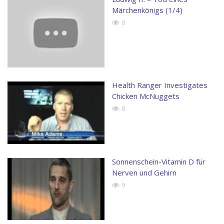
Märchenkönigs (1/4)
8
Health Ranger Investigates
Chicken McNuggets
8
Sonnenschein-Vitamin D für
Nerven und Gehirn
9