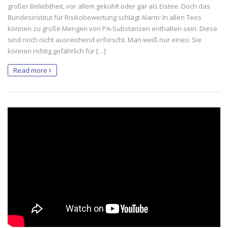
großer Beliebtheit, vor allem gekühlt oder gar als Eistee. Doch das
Bundesinstitut für Risikobewertung schlägt Alarm: In allen Tees
können zu große Mengen von PA-Substanzen enthalten sein. Diese
sind noch nicht ausreichend erforscht. Man weiß nur eines: Sie
können richtig gefährlich für […]
Read more