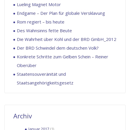
Lueling Magnet Motor
Endgame – Der Plan für globale Versklavung
Rom regiert – bis heute
Des Wahnsinns fette Beute
Die Wahrheit über Kohl und der BRD GmbH_2012
Der BRD Schwindel dem deutschen Volk?
Konkrete Schritte zum Gelben Schein – Reiner
Oberüber
Staatensouveränität und
Staatsangehörigkeitsgesetz
Archiv
Januar 2017
(1)