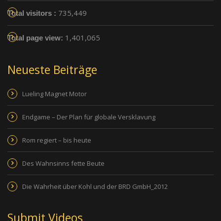
735,449
Total visitors :
1,401,065
Total page view:
Neueste Beiträge
Lueling Magnet Motor
Endgame – Der Plan für globale Versklavung
Rom regiert – bis heute
Des Wahnsinns fette Beute
Die Wahrheit über Kohl und der BRD GmbH_2012
Submit Videos