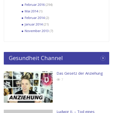
Februar 2016
(294)
Mai 2014
(1)
Februar 2014
(2)
Januar 2014
(21)
November 2013
(7)
Gesundheit Channel
Das Gesetz der Anziehung
7
Ludwig II. – Tod eines