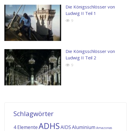
Die Königsschlösser von
Ludwig II Teil 1
9
Die Königsschlösser von
Ludwig II Teil 2
9
Schlagwörter
ADHS
4 Elemente
AIDS
Aluminium
Amazonas