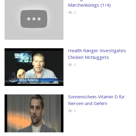
Märchenkönigs (1/4)
8
Health Ranger Investigates
Chicken McNuggets
8
Sonnenschein-Vitamin D für
Nerven und Gehirn
9