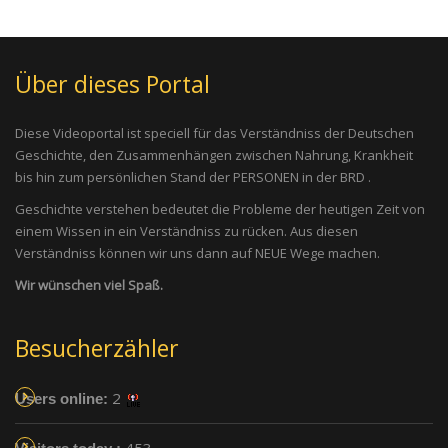
Über dieses Portal
Diese Videoportal ist speciell für das Verständniss der Deutschen
Geschichte, den Zusammenhängen zwischen Nahrung, Krankheit
bis hin zum persönlichen Stand der PERSONEN in der BRD .
Geschichte verstehen bedeutet die Probleme der heutigen Zeit von
einem Wissen in ein Verständniss zu rücken. Aus diesen
Verständniss können wir uns dann auf NEUE Wege machen.
Wir wünschen viel Spaß.
Besucherzähler
2
Users online: