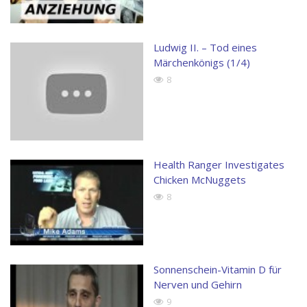
Ludwig II. – Tod eines
Märchenkönigs (1/4)
8
Health Ranger Investigates
Chicken McNuggets
8
Sonnenschein-Vitamin D für
Nerven und Gehirn
9