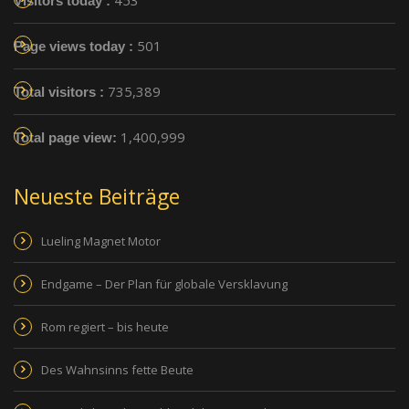
453
Visitors today :
501
Page views today :
735,389
Total visitors :
1,400,999
Total page view:
Neueste Beiträge
Lueling Magnet Motor
Endgame – Der Plan für globale Versklavung
Rom regiert – bis heute
Des Wahnsinns fette Beute