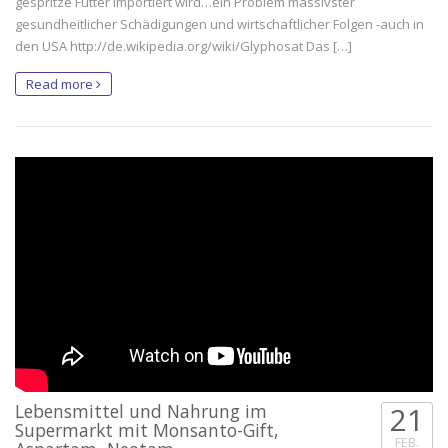
gespritze Futter importiert wird…ein Problem massivster
gesundheitlicher Schädigungen und wirtschaftlicher Folgen -auch in
den USA http://de.wikipedia.org/wiki/Glyphosat Das […]
Read more
Lebensmittel und Nahrung im
21
Supermarkt mit Monsanto-Gift,
FEB.