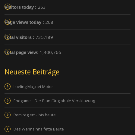
253
Visitors today :
268
Page views today :
735,189
Total visitors :
1,400,766
Total page view:
Neueste Beiträge
Lueling Magnet Motor
Endgame – Der Plan für globale Versklavung
Rom regiert – bis heute
Des Wahnsinns fette Beute