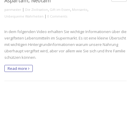
Aspartam, Neotam
|
,
,
,
panmaster
Die Zivilisation
Gift im Essen
Monsanto
|
Unbequeme Wahrheiten
0 Comments
In dem folgenden Video erhalten Sie wichtige Informationen über die
vergifteten Lebensmitteln im Supermarkt. Es ist eine kleine Übersicht
mit wichtigen Hintergrundinformationen warum unsere Nahrung
überhaupt vergiftet wird, aber vor allem wie Sie sich und Ihre Familie
schützen können.
Read more