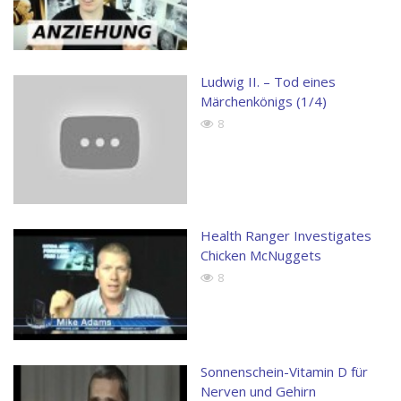
Ludwig II. – Tod eines
Märchenkönigs (1/4)
8
Health Ranger Investigates
Chicken McNuggets
8
Sonnenschein-Vitamin D für
Nerven und Gehirn