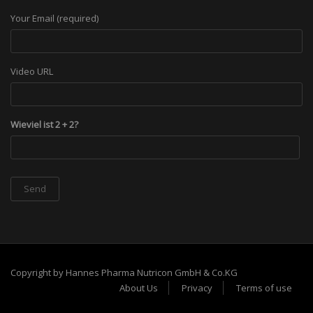
Your Email (required)
Video URL
Wieviel ist 2 + 2?
Copyright by Hannes Pharma Nutricon GmbH & Co.KG
About Us
Privacy
Terms of use