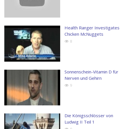
Health Ranger Investigates
Chicken McNuggets
8
Sonnenschein-Vitamin D für
Nerven und Gehirn
9
Die Königsschlösser von
Ludwig II Teil 1
9