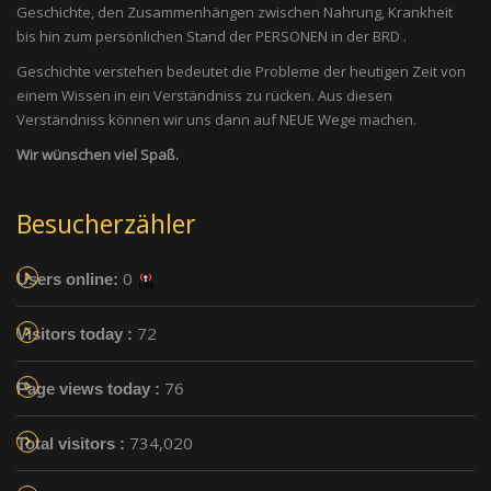
Geschichte, den Zusammenhängen zwischen Nahrung, Krankheit
bis hin zum persönlichen Stand der PERSONEN in der BRD .
Geschichte verstehen bedeutet die Probleme der heutigen Zeit von
einem Wissen in ein Verständniss zu rücken. Aus diesen
Verständniss können wir uns dann auf NEUE Wege machen.
Wir wünschen viel Spaß.
Besucherzähler
0
Users online:
72
Visitors today :
76
Page views today :
734,020
Total visitors :