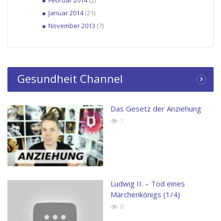
Februar 2014
(2)
Januar 2014
(21)
November 2013
(7)
Gesundheit Channel
Das Gesetz der Anziehung
7
Ludwig II. – Tod eines
Märchenkönigs (1/4)
8