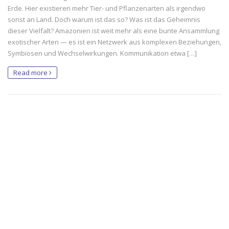
Erde. Hier existieren mehr Tier- und Pflanzenarten als irgendwo
sonst an Land. Doch warum ist das so? Was ist das Geheimnis
dieser Vielfalt? Amazonien ist weit mehr als eine bunte Ansammlung
exotischer Arten — es ist ein Netzwerk aus komplexen Beziehungen,
Symbiosen und Wechselwirkungen. Kommunikation etwa […]
Read more