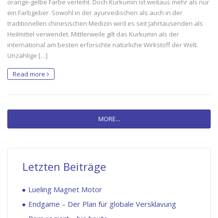
orange-gelbe Farbe verleiht. Doch Kurkumin ist weitaus mehr als nur
ein Farbgeber. Sowohl in der ayurvedischen als auch in der
traditionellen chinesischen Medizin wird es seit Jahrtausenden als
Heilmittel verwendet. Mittlerweile gilt das Kurkumin als der
international am besten erforschte natürliche Wirkstoff der Welt.
Unzählige […]
Read more
MORE...
Letzten Beiträge
Lueling Magnet Motor
Endgame – Der Plan für globale Versklavung