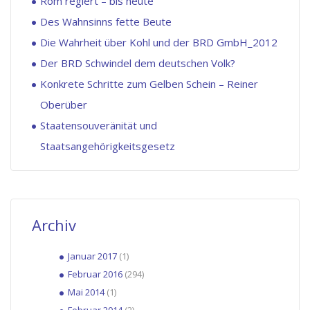
Rom regiert – bis heute
Des Wahnsinns fette Beute
Die Wahrheit über Kohl und der BRD GmbH_2012
Der BRD Schwindel dem deutschen Volk?
Konkrete Schritte zum Gelben Schein – Reiner
Oberüber
Staatensouveränität und
Staatsangehörigkeitsgesetz
Archiv
Januar 2017
(1)
Februar 2016
(294)
Mai 2014
(1)