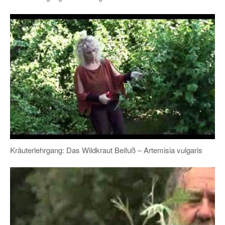
Kräuterlehrgang: Das Wildkraut Beifuß – Artemisia vulgaris