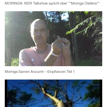
MORINGA: NDR Talkshow spricht über **Moringa Oleifera**
Moringa Samen Anzucht – Einpflanzen Teil 1