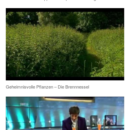
Geheimnisvolle Pflanzen – Die Brennnessel