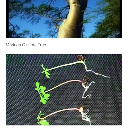
Moringa Oleifera Tree