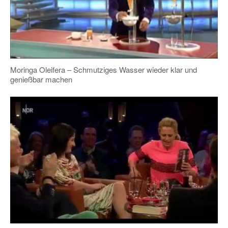
Moringa Oleifera – Schmutziges Wasser wieder klar und
genießbar machen