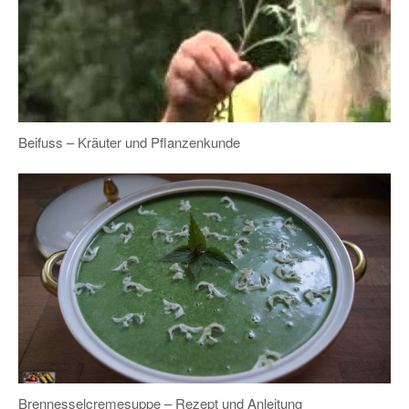
Beifuss – Kräuter und Pflanzenkunde
Brennesselcremesuppe – Rezept und Anleitung