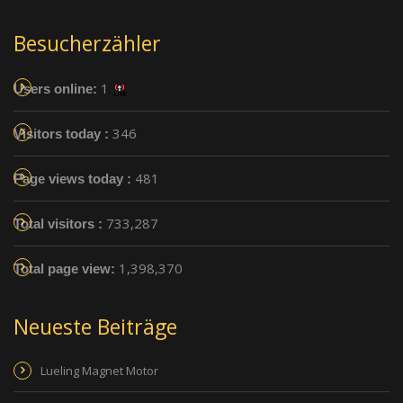
Besucherzähler
1
Users online:
346
Visitors today :
481
Page views today :
733,287
Total visitors :
1,398,370
Total page view:
Neueste Beiträge
Lueling Magnet Motor