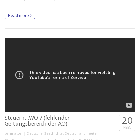
Read more
Steuern…WO ? (fehlender
20
Geltungsbereich der AO)
FEB.
|
,
,
panmaster
Deutsche Geschichte
Deutschland heute