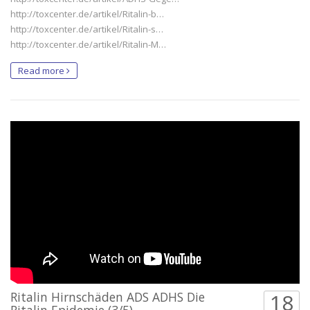
http://toxcenter.de/artikel/Ritalin-b…
http://toxcenter.de/artikel/Ritalin-s…
http://toxcenter.de/artikel/Ritalin-M…
Read more
Ritalin Hirnschäden ADS ADHS Die
18
Ritalin Epidemie (3/5)