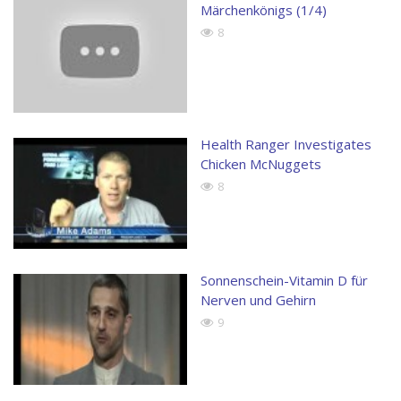
Märchenkönigs (1/4)
8
Health Ranger Investigates
Chicken McNuggets
8
Sonnenschein-Vitamin D für
Nerven und Gehirn
9