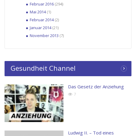
Februar 2016
(294)
Mai 2014
(1)
Februar 2014
(2)
Januar 2014
(21)
November 2013
(7)
Gesundheit Channel
Das Gesetz der Anziehung
7
Ludwig II. – Tod eines