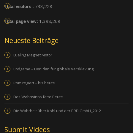
733,228
Total visitors :
1,398,269
Total page view:
Neueste Beiträge
Lueling Magnet Motor
Endgame – Der Plan für globale Versklavung
Rom regiert – bis heute
Des Wahnsinns fette Beute
Die Wahrheit über Kohl und der BRD GmbH_2012
Submit Videos