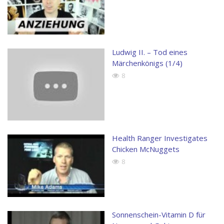
Ludwig II. – Tod eines
Märchenkönigs (1/4)
8
Health Ranger Investigates
Chicken McNuggets
8
Sonnenschein-Vitamin D für