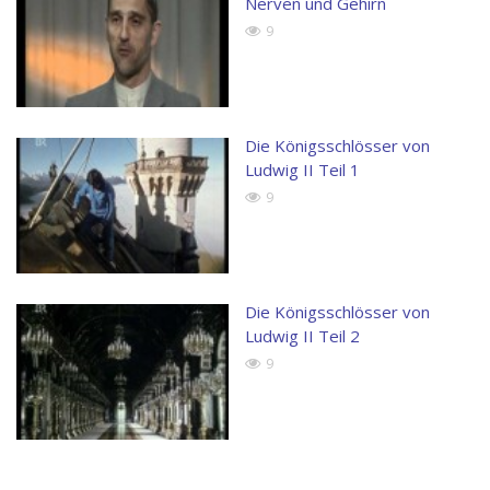
Nerven und Gehirn
9
Die Königsschlösser von
Ludwig II Teil 1
9
Die Königsschlösser von
Ludwig II Teil 2
9