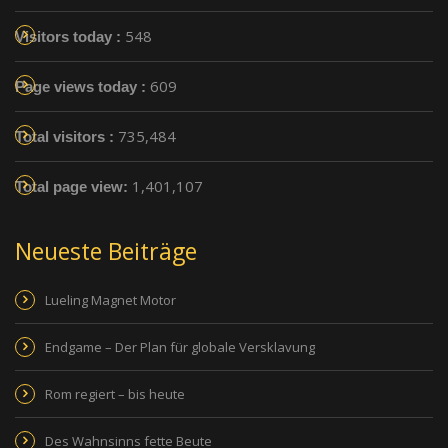
548
Visitors today :
609
Page views today :
735,484
Total visitors :
1,401,107
Total page view:
Neueste Beiträge
Lueling Magnet Motor
Endgame – Der Plan für globale Versklavung
Rom regiert – bis heute
Des Wahnsinns fette Beute