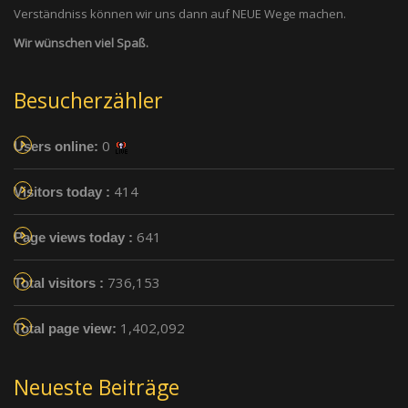
Verständniss können wir uns dann auf NEUE Wege machen.
Wir wünschen viel Spaß.
Besucherzähler
0
Users online:
414
Visitors today :
641
Page views today :
736,153
Total visitors :
1,402,092
Total page view:
Neueste Beiträge