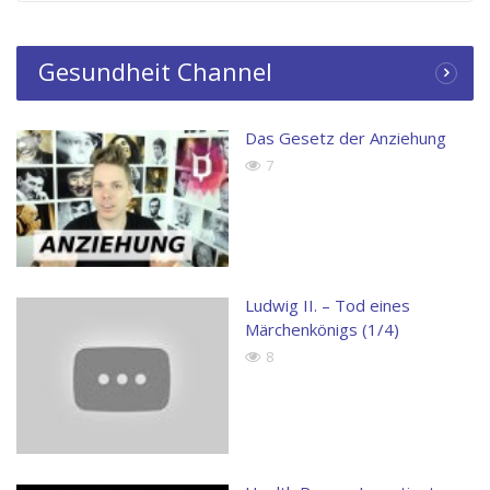
Gesundheit Channel
Das Gesetz der Anziehung
7
Ludwig II. – Tod eines
Märchenkönigs (1/4)
8