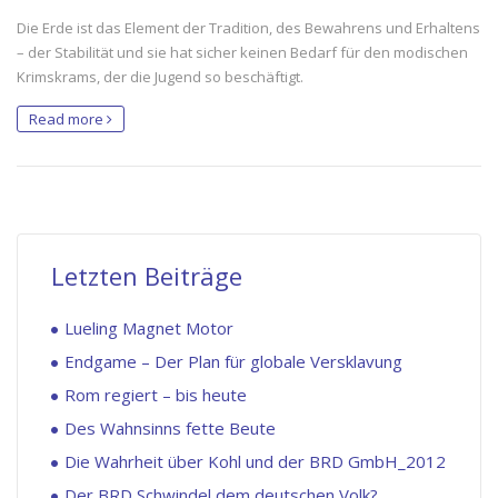
Die Erde ist das Element der Tradition, des Bewahrens und Erhaltens
– der Stabilität und sie hat sicher keinen Bedarf für den modischen
Krimskrams, der die Jugend so beschäftigt.
Read more
Letzten Beiträge
Lueling Magnet Motor
Endgame – Der Plan für globale Versklavung
Rom regiert – bis heute
Des Wahnsinns fette Beute
Die Wahrheit über Kohl und der BRD GmbH_2012
Der BRD Schwindel dem deutschen Volk?