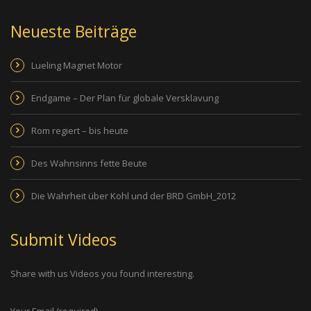
Neueste Beiträge
Lueling Magnet Motor
Endgame – Der Plan für globale Versklavung
Rom regiert – bis heute
Des Wahnsinns fette Beute
Die Wahrheit über Kohl und der BRD GmbH_2012
Submit Videos
Share with us Videos you found interesting.
Your Email (required)