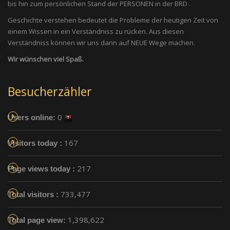
bis hin zum persönlichen Stand der PERSONEN in der BRD .
Geschichte verstehen bedeutet die Probleme der heutigen Zeit von
einem Wissen in ein Verständniss zu rücken. Aus diesen
Verständniss können wir uns dann auf NEUE Wege machen.
Wir wünschen viel Spaß.
Besucherzähler
0
Users online:
167
Visitors today :
217
Page views today :
733,477
Total visitors :
1,398,622
Total page view: