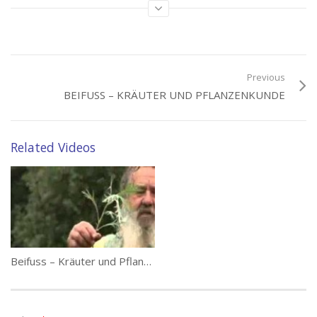
(30)
Category:
Beifuss
Tags:
Beifuss
,
Kräuterkunde
Previous
BEIFUSS – KRÄUTER UND PFLANZENKUNDE
Related Videos
Beifuss – Kräuter und Pflanzenkunde