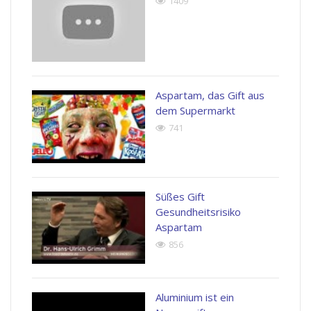
1409
Aspartam, das Gift aus
dem Supermarkt
741
Süßes Gift
Gesundheitsrisiko
Aspartam
856
Aluminium ist ein