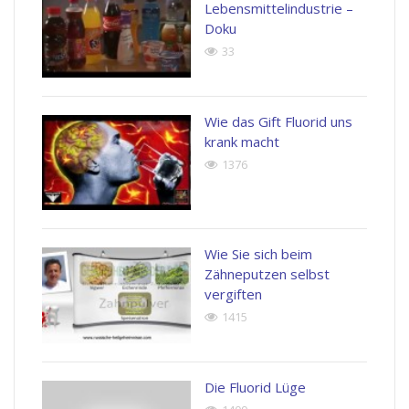
Lebensmittelindustrie –
Doku
33
Wie das Gift Fluorid uns
krank macht
1376
Wie Sie sich beim
Zähneputzen selbst
vergiften
1415
Die Fluorid Lüge