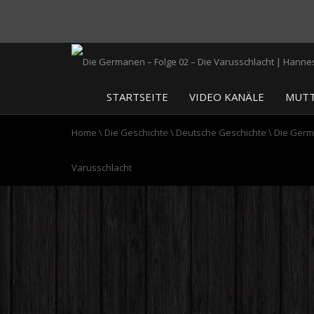
STARTSEITE
VIDEO KANÄLE
MUTT
Home
\
Die Geschichte
\
Deutsche Geschichte
\
Die Germ
Varusschlacht