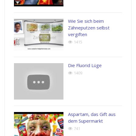
Wie Sie sich beim
Zähneputzen selbst
vergiften
1415
Die Fluorid Lüge
1409
Aspartam, das Gift aus
dem Supermarkt
741