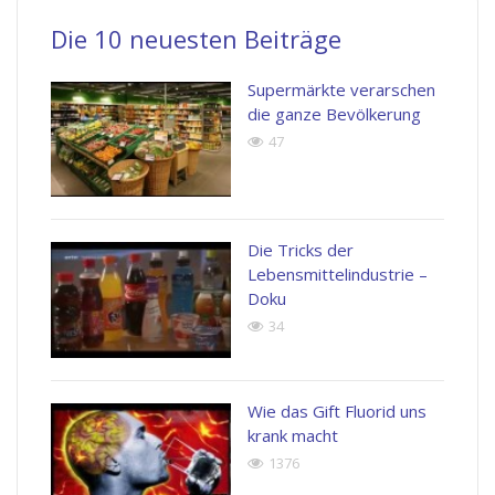
Die 10 neuesten Beiträge
Supermärkte verarschen
die ganze Bevölkerung
47
Die Tricks der
Lebensmittelindustrie –
Doku
34
Wie das Gift Fluorid uns
krank macht
1376