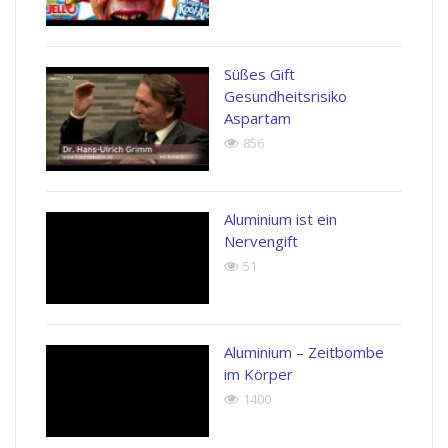
Süßes Gift
Gesundheitsrisiko
Aspartam
856
Aluminium ist ein
Nervengift
51
Aluminium – Zeitbombe
im Körper
1400