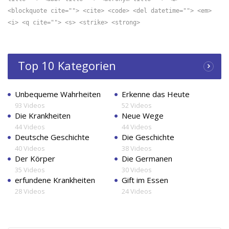
<blockquote cite=""> <cite> <code> <del datetime=""> <em>
<i> <q cite=""> <s> <strike> <strong>
Top 10 Kategorien
Unbequeme Wahrheiten
Erkenne das Heute
93 Videos
52 Videos
Die Krankheiten
Neue Wege
44 Videos
44 Videos
Deutsche Geschichte
Die Geschichte
40 Videos
38 Videos
Der Körper
Die Germanen
35 Videos
30 Videos
erfundene Krankheiten
Gift im Essen
28 Videos
24 Videos