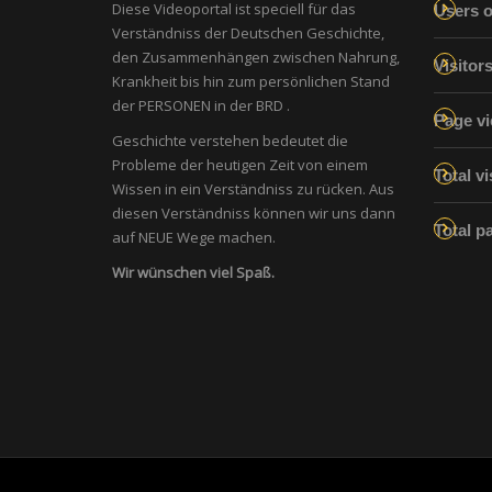
Diese Videoportal ist speciell für das
Users o
Verständniss der Deutschen Geschichte,
den Zusammenhängen zwischen Nahrung,
Visitor
Krankheit bis hin zum persönlichen Stand
der PERSONEN in der BRD .
Page vi
Geschichte verstehen bedeutet die
Probleme der heutigen Zeit von einem
Total vi
Wissen in ein Verständniss zu rücken. Aus
diesen Verständniss können wir uns dann
Total p
auf NEUE Wege machen.
Wir wünschen viel Spaß.