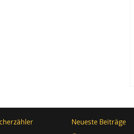
cherzähler
Neueste Beiträge