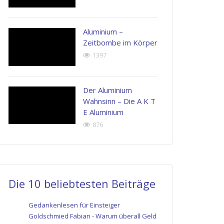
Aluminium –
Zeitbombe im Körper
1397
Der Aluminium
Wahnsinn – Die A K T
E Aluminium
876
Die 10 beliebtesten Beiträge
Gedankenlesen für Einsteiger
Goldschmied Fabian - Warum überall Geld