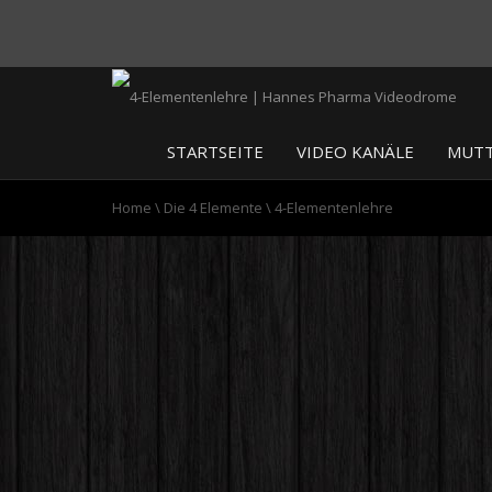
STARTSEITE
VIDEO KANÄLE
MUTT
Home
\
Die 4 Elemente
\
4-Elementenlehre