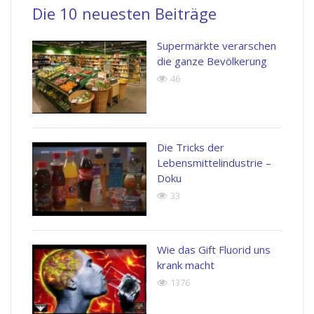
Die 10 neuesten Beiträge
Supermärkte verarschen
die ganze Bevölkerung
46
Die Tricks der
Lebensmittelindustrie –
Doku
33
Wie das Gift Fluorid uns
krank macht
1376