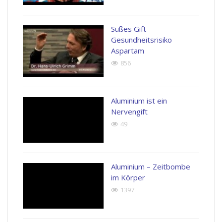
Süßes Gift
Gesundheitsrisiko
Aspartam
856
Aluminium ist ein
Nervengift
49
Aluminium – Zeitbombe
im Körper
1397