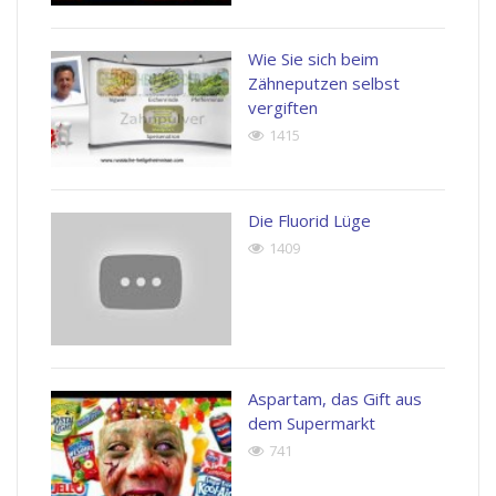
Wie Sie sich beim
Zähneputzen selbst
vergiften
1415
Die Fluorid Lüge
1409
Aspartam, das Gift aus
dem Supermarkt
741