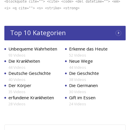
<blockquote cite=""> <cite> <code> <del datetime=""> <em>
<i> <q cite=""> <s> <strike> <strong>
Top 10 Kategorien
Unbequeme Wahrheiten
Erkenne das Heute
93 Videos
52 Videos
Die Krankheiten
Neue Wege
44 Videos
44 Videos
Deutsche Geschichte
Die Geschichte
40 Videos
38 Videos
Der Körper
Die Germanen
35 Videos
30 Videos
erfundene Krankheiten
Gift im Essen
28 Videos
24 Videos