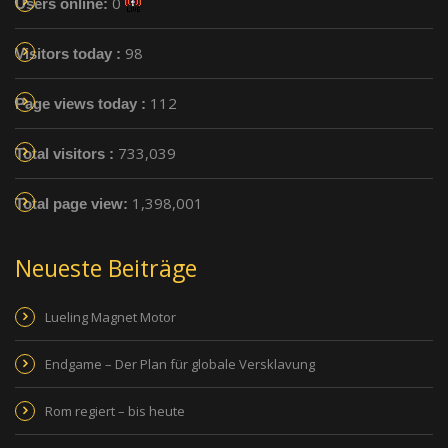
0
Users online:
98
Visitors today :
112
Page views today :
733,039
Total visitors :
1,398,001
Total page view:
Neueste Beiträge
Lueling Magnet Motor
Endgame – Der Plan für globale Versklavung
Rom regiert – bis heute