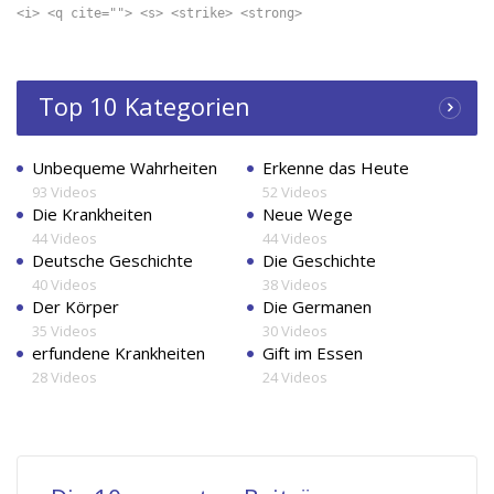
<i> <q cite=""> <s> <strike> <strong>
Top 10 Kategorien
Unbequeme Wahrheiten
Erkenne das Heute
93 Videos
52 Videos
Die Krankheiten
Neue Wege
44 Videos
44 Videos
Deutsche Geschichte
Die Geschichte
40 Videos
38 Videos
Der Körper
Die Germanen
35 Videos
30 Videos
erfundene Krankheiten
Gift im Essen
28 Videos
24 Videos