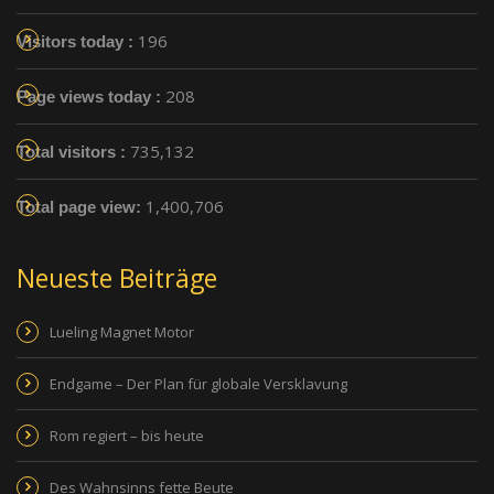
196
Visitors today :
208
Page views today :
735,132
Total visitors :
1,400,706
Total page view:
Neueste Beiträge
Lueling Magnet Motor
Endgame – Der Plan für globale Versklavung
Rom regiert – bis heute
Des Wahnsinns fette Beute