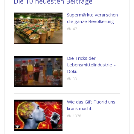
Die 10 neuesten Beiträge
Supermärkte verarschen
die ganze Bevölkerung
47
Die Tricks der
Lebensmittelindustrie –
Doku
33
Wie das Gift Fluorid uns
krank macht
1376