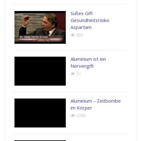
Süßes Gift
Gesundheitsrisiko
Aspartam
856
Aluminium ist ein
Nervengift
51
Aluminium – Zeitbombe
im Körper
1399