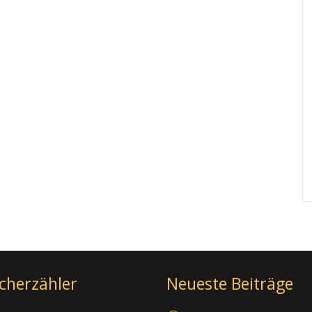
cherzähler
Neueste Beiträge