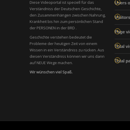
Diese Videoportal ist speciell für das
Users o
Verständniss der Deutschen Geschichte,
den Zusammenhängen zwischen Nahrung,
Visitor
Krankheit bis hin zum persönlichen Stand
der PERSONEN in der BRD .
Page vi
Geschichte verstehen bedeutet die
Probleme der heutigen Zeit von einem
Total vi
Wissen in ein Verständniss zu rücken. Aus
diesen Verständniss können wir uns dann
Total p
auf NEUE Wege machen.
Wir wünschen viel Spaß.