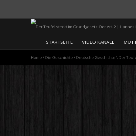
STARTSEITE
VIDEO KANÄLE
MUTT
Home
\
Die Geschichte
\
Deutsche Geschichte
\
Der Teufe