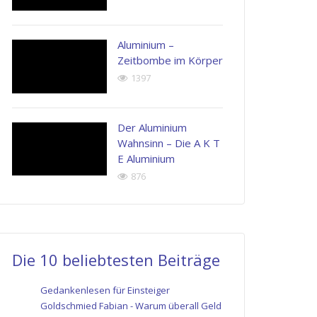
Aluminium –
Zeitbombe im Körper
1397
Der Aluminium
Wahnsinn – Die A K T
E Aluminium
876
Die 10 beliebtesten Beiträge
Gedankenlesen für Einsteiger
Goldschmied Fabian - Warum überall Geld