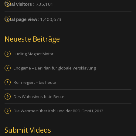
735,101
Total visitors :
1,400,673
Total page view:
Neueste Beiträge
Lueling Magnet Motor
Endgame – Der Plan für globale Versklavung
Rom regiert – bis heute
Des Wahnsinns fette Beute
Die Wahrheit über Kohl und der BRD GmbH_2012
Submit Videos