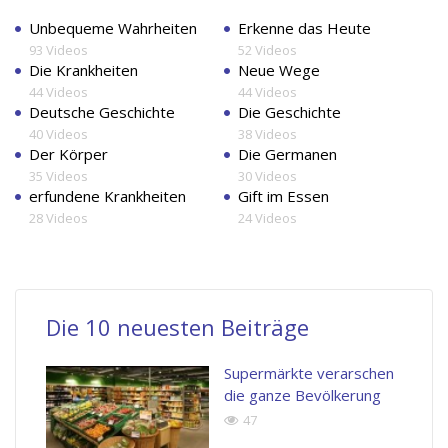
Unbequeme Wahrheiten
Erkenne das Heute
93 Videos
52 Videos
Die Krankheiten
Neue Wege
44 Videos
44 Videos
Deutsche Geschichte
Die Geschichte
40 Videos
38 Videos
Der Körper
Die Germanen
35 Videos
30 Videos
erfundene Krankheiten
Gift im Essen
28 Videos
24 Videos
Die 10 neuesten Beiträge
Supermärkte verarschen
die ganze Bevölkerung
47