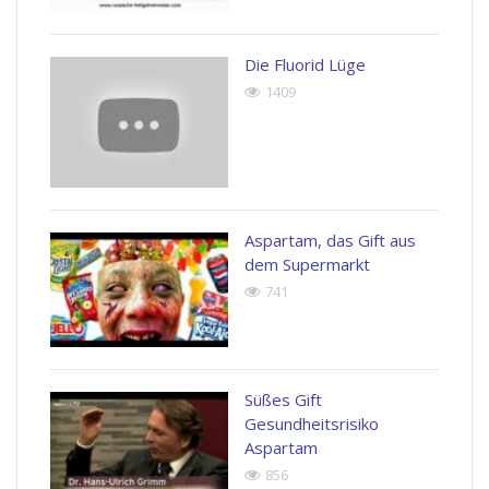
Die Fluorid Lüge
1409
Aspartam, das Gift aus
dem Supermarkt
741
Süßes Gift
Gesundheitsrisiko
Aspartam
856