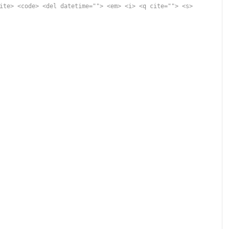
ite> <code> <del datetime=""> <em> <i> <q cite=""> <s>