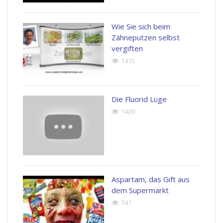
Wie Sie sich beim
Zähneputzen selbst
vergiften
1415
Die Fluorid Lüge
1409
Aspartam, das Gift aus
dem Supermarkt
741