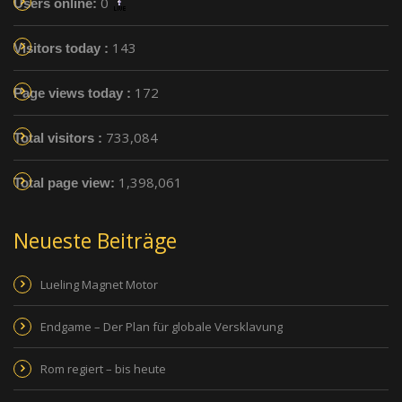
0
Users online:
143
Visitors today :
172
Page views today :
733,084
Total visitors :
1,398,061
Total page view:
Neueste Beiträge
Lueling Magnet Motor
Endgame – Der Plan für globale Versklavung
Rom regiert – bis heute