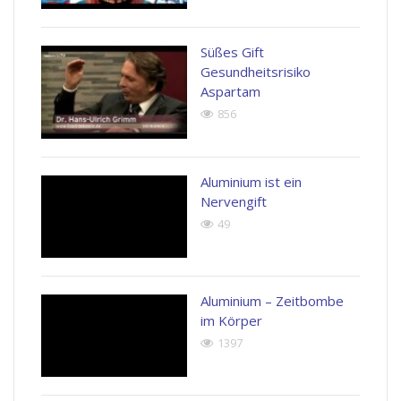
Süßes Gift
Gesundheitsrisiko
Aspartam
856
Aluminium ist ein
Nervengift
49
Aluminium – Zeitbombe
im Körper
1397