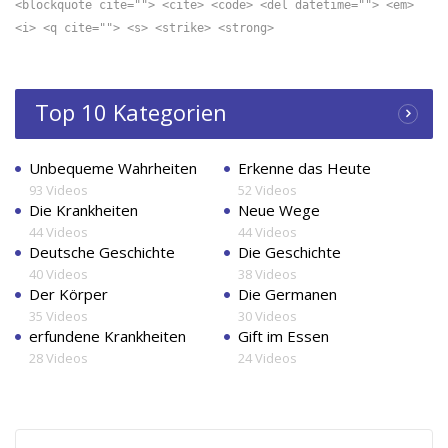
<blockquote cite=""> <cite> <code> <del datetime=""> <em>
<i> <q cite=""> <s> <strike> <strong>
Top 10 Kategorien
Unbequeme Wahrheiten
Erkenne das Heute
93 Videos
52 Videos
Die Krankheiten
Neue Wege
44 Videos
44 Videos
Deutsche Geschichte
Die Geschichte
40 Videos
38 Videos
Der Körper
Die Germanen
35 Videos
30 Videos
erfundene Krankheiten
Gift im Essen
28 Videos
24 Videos