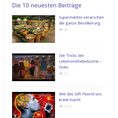
Die 10 neuesten Beiträge
Supermärkte verarschen
die ganze Bevölkerung
46
Die Tricks der
Lebensmittelindustrie –
Doku
33
Wie das Gift Fluorid uns
krank macht
1376