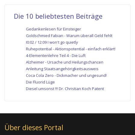
Die 10 beliebtesten Beiträge
Gedankenlesen für Einsteiger
Goldschmied Fabian - Warum überall Geld fehlt
I0:02 / 12:09 I won't go quietly
Ruhepotential - Aktionspotential - einfach erklärt!
4-Elementenlehre Teil 4 - Die Luft
Alzheimer - Ursache und Heilungschancen
Anleitung Staatsangehörigkeitsausweis
Coca Cola Zero - Dickmacher und ungesund!
Die Fluorid Lüge
Diesel umsonst !!! Dr. Christian Koch Patent
Über dieses Portal