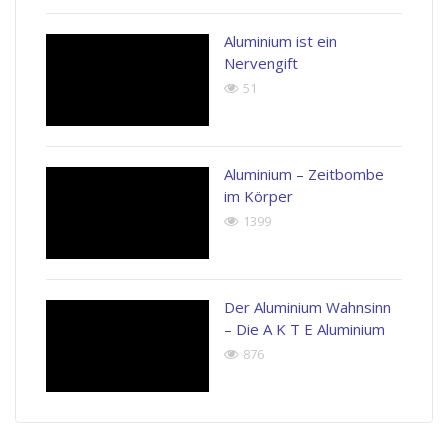
Aluminium ist ein
Nervengift
51
Aluminium – Zeitbombe
im Körper
1399
Der Aluminium Wahnsinn
– Die A K T E Aluminium
876