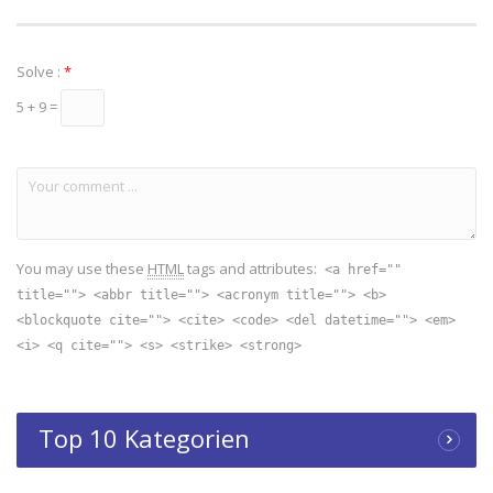
Solve :
*
5 + 9 =
You may use these
HTML
tags and attributes:
<a href=""
title=""> <abbr title=""> <acronym title=""> <b>
<blockquote cite=""> <cite> <code> <del datetime=""> <em>
<i> <q cite=""> <s> <strike> <strong>
Top 10 Kategorien