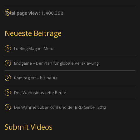
1,400,398
Total page view:
Neueste Beiträge
Lueling Magnet Motor
Endgame – Der Plan für globale Versklavung
Rom regiert – bis heute
Des Wahnsinns fette Beute
Die Wahrheit über Kohl und der BRD GmbH_2012
Submit Videos