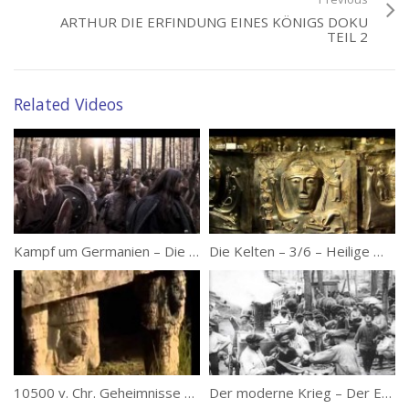
ARTHUR DIE ERFINDUNG EINES KÖNIGS DOKU
TEIL 2
Related Videos
Kampf um Germanien – Die Varusschlacht
Die Kelten – 3/6 – Heilige Wälder
10500 v. Chr. Geheimnisse der Hochkulturen
Der moderne Krieg – Der Erste Weltkrieg