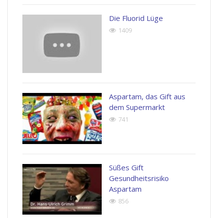
Die Fluorid Lüge
1409
Aspartam, das Gift aus
dem Supermarkt
741
Süßes Gift
Gesundheitsrisiko
Aspartam
856