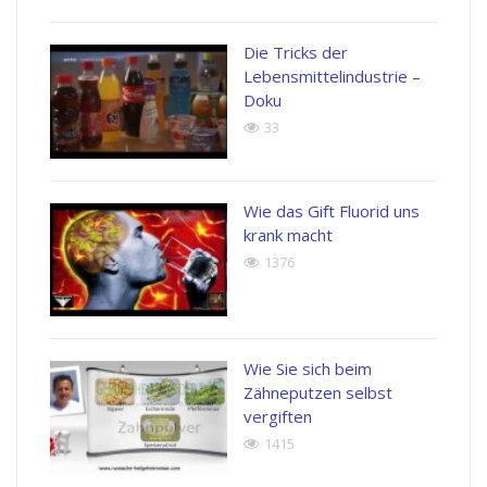
Die Tricks der
Lebensmittelindustrie –
Doku
33
Wie das Gift Fluorid uns
krank macht
1376
Wie Sie sich beim
Zähneputzen selbst
vergiften
1415