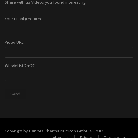
Share with us Videos you found interesting.
Your Email (required)
Video URL
Wieviel ist 2 + 2?
Copyright by Hannes Pharma Nutricon GmbH & Co.KG
About Us
Privacy
Terms of use