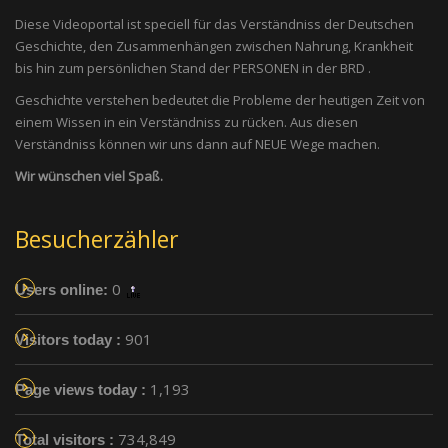
Diese Videoportal ist speciell für das Verständniss der Deutschen
Geschichte, den Zusammenhängen zwischen Nahrung, Krankheit
bis hin zum persönlichen Stand der PERSONEN in der BRD .
Geschichte verstehen bedeutet die Probleme der heutigen Zeit von
einem Wissen in ein Verständniss zu rücken. Aus diesen
Verständniss können wir uns dann auf NEUE Wege machen.
Wir wünschen viel Spaß.
Besucherzähler
0
Users online:
901
Visitors today :
1,193
Page views today :
734,849
Total visitors :