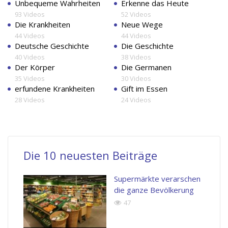
Unbequeme Wahrheiten
Erkenne das Heute
93 Videos
52 Videos
Die Krankheiten
Neue Wege
44 Videos
44 Videos
Deutsche Geschichte
Die Geschichte
40 Videos
38 Videos
Der Körper
Die Germanen
35 Videos
30 Videos
erfundene Krankheiten
Gift im Essen
28 Videos
24 Videos
Die 10 neuesten Beiträge
Supermärkte verarschen
die ganze Bevölkerung
47